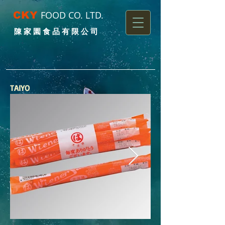
FOOD CO. LTD.
CKY
陳 家 園 食 品 有 限 公 司
TAIYO